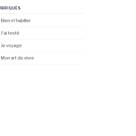
UBRIQUES
Bien m'habiller
J'ai testé
Je voyage
Mon art de vivre