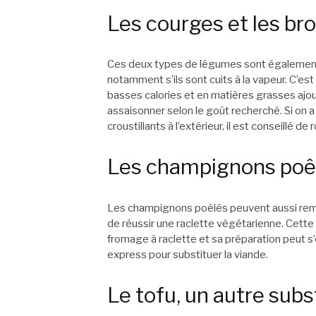
Les courges et les broc
Ces deux types de légumes sont également 
notamment s’ils sont cuits à la vapeur. C’e
basses calories et en matières grasses ajout
assaisonner selon le goût recherché. Si on a
croustillants à l’extérieur, il est conseillé de
Les champignons poê
Les champignons poêlés peuvent aussi rempl
de réussir une raclette végétarienne. Cette
fromage à raclette et sa préparation peut s
express pour substituer la viande.
Le tofu, un autre subst