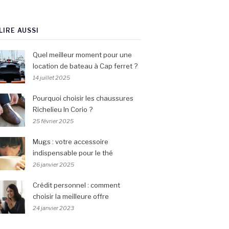
LIRE AUSSI
Quel meilleur moment pour une
location de bateau à Cap ferret ?
14 juillet 2025
Pourquoi choisir les chaussures
Richelieu In Corio ?
25 février 2025
Mugs : votre accessoire
indispensable pour le thé
26 janvier 2025
Crédit personnel : comment
choisir la meilleure offre
24 janvier 2023