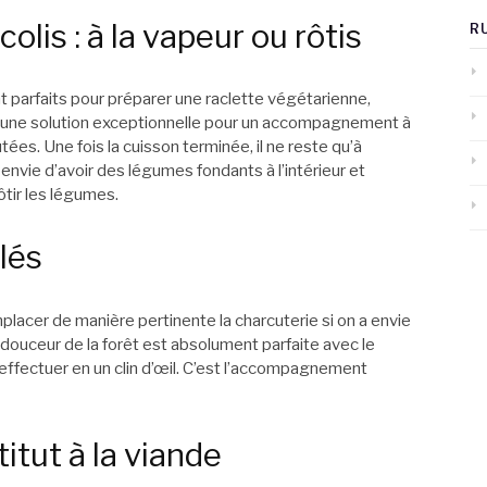
olis : à la vapeur ou rôtis
R
parfaits pour préparer une raclette végétarienne,
st une solution exceptionnelle pour un accompagnement à
ées. Une fois la cuisson terminée, il ne reste qu’à
 envie d’avoir des légumes fondants à l’intérieur et
 rôtir les légumes.
lés
acer de manière pertinente la charcuterie si on a envie
 douceur de la forêt est absolument parfaite avec le
’effectuer en un clin d’œil. C’est l’accompagnement
itut à la viande