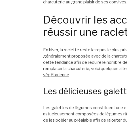
charcuterie au grand plaisir de ses convives
Découvrir les a
réussir une racle
En hiver, la raclette reste le repas le plus pr
généralement proposée avec de la charcuteri
cette tendance afin de réduire le nombre de
remplacer la charcuterie, voici quelques alt
végétarienne
.
Les délicieuses galet
Les galettes de légumes constituent une exc
astucieusement composées de légumes râpés 
de les poêler au préalable afin de rajouter du 