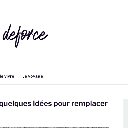
E
e vivre
Je voyage
 quelques idées pour remplacer