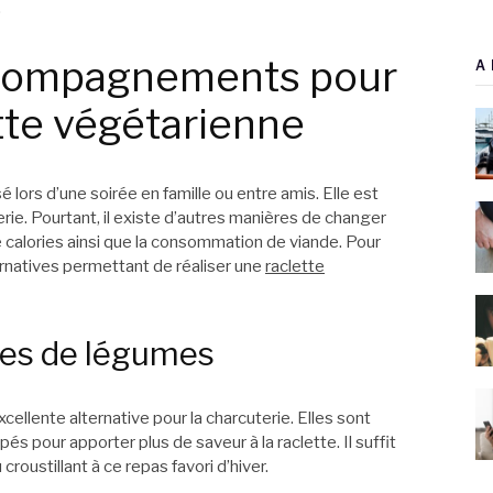
.
ccompagnements pour
A 
tte végétarienne
isé lors d’une soirée en famille ou entre amis. Elle est
e. Pourtant, il existe d’autres manières de changer
 calories ainsi que la consommation de viande. Pour
ernatives permettant de réaliser une
raclette
tes de légumes
ellente alternative pour la charcuterie. Elles sont
pour apporter plus de saveur à la raclette. Il suffit
croustillant à ce repas favori d’hiver.