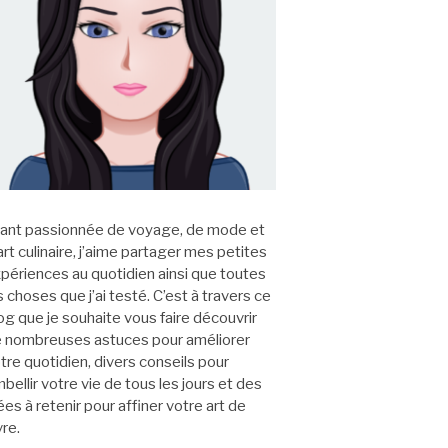
ant passionnée de voyage, de mode et
art culinaire, j’aime partager mes petites
périences au quotidien ainsi que toutes
s choses que j’ai testé. C’est à travers ce
og que je souhaite vous faire découvrir
 nombreuses astuces pour améliorer
tre quotidien, divers conseils pour
bellir votre vie de tous les jours et des
ées à retenir pour affiner votre art de
vre.