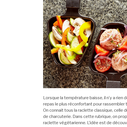
Lorsque la température baisse, il n’y a rien
repas le plus réconfortant pour rassembler 
On connait tous la raclette classique, cel
de charcuterie. Dans cette rubrique, on pr
raclette végétarienne. L’idée est de découvr