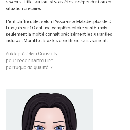
revenus. Utile, surtout si vous êtes indépendant ou en
situation précaire.
Petit chiffre utile : selon l’Assurance Maladie, plus de 9
Français sur 10 ont une complémentaire santé, mais
seulement la moitié connaît précisément les garanties
incluses. Moralité : lisez les conditions. Oui, vraiment.
Lire
Conseils
Article précédent
pour reconnaître une
perruque de qualité ?
la
suite