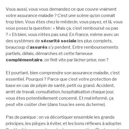
Vous aussi, vous vous demandez ce que couvre vraiment
votre assurance maladie ? C’est une scène qu’on connaît
trop bien. Vous êtes chez le médecin, vous payez, et là, vous
vous posez la question : « Mais ça, c’est remboursé ou pas
? » Eh bien, vous n’êtes pas seul. En France, même avec un
des systèmes de
sécurité sociale
les plus complets,
beaucoup d’
assurés
s’y perdent. Entre remboursements
partiels, délais, démarches et cette fameuse
complémentaire
, on finit vite par lâcher prise, non ?
Et pourtant, bien comprendre son assurance maladie, c’est
essentiel. Pourquoi ? Parce que c’est votre protection de
base en cas de pépin de santé, petit ou grand. Accident,
arrêt de travail, consultation, hospitalisation chaque jour,
vous êtes potentiellement concerné. Et mal informé, ça
peut vite coûter cher (dans tous les sens du terme).
Pas de panique : on va décortiquer ensemble les grands
principes, les pièges à éviter, et les bons réflexes à adopter.