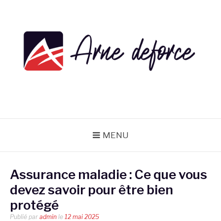
Aller
au
contenu
ARNE DEFORCE
MENU
Assurance maladie : Ce que vous
devez savoir pour être bien
protégé
Publié par
admin
le
12 mai 2025