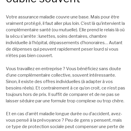
Votre assurance maladie couvre une base. Mais pour être
vraiment protégé, il faut aller plus loin. C’est là qu’intervient la
complémentaire santé (ou mutuelle). Elle prend le relais là où
la sécu s’arrête : lunettes, soins dentaires, chambre
individuelle à l’hôpital, dépassements d’honoraires… Autant
de dépenses qui peuvent rapidement peser lourd si vous
n’êtes pas bien couvert.
Vous travaillez en entreprise ? Vous bénéficiez sans doute
d’une complémentaire collective, souvent intéressante.
Sinon, il existe des offres individuelles (à adapter à vos
besoins réels). Et contrairement à ce qu’on croit, ce n’est pas
toujours hors de prix. Il suffit de comparer et de ne pas se
laisser séduire par une formule trop complexe ou trop chère.
Et en cas d’arrêt maladie longue durée ou d’accident, avez-
vous pensé à la prévoyance ? Peu de gens y pensent, mais
ce type de protection sociale peut compenser une perte de