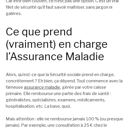
Car être bien couvert, ce n’est pas une option. C’est un vrai
filet de sécurité qu’il faut savoir maîtriser, sans jargon ni
galères.
Ce que prend
(vraiment) en charge
l’Assurance Maladie
Alors, qu’est-ce que la Sécurité sociale prend en charge,
concrètement ? Eh bien, ça dépend. Tout commence avec la
fameuse
assurance maladie
, gérée par votre caisse
primaire. Elle rembourse une partie des frais de santé :
généralistes, spécialistes, examens, médicaments,
hospitalisation, etc. La base, quoi.
Mais attention : elle ne rembourse jamais 100 % (ou presque
jamais). Par exemple, une consultation à 25 € chez le