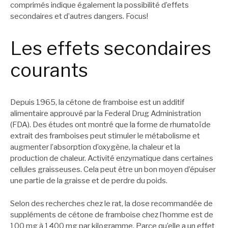
comprimés indique également la possibilité d’effets
secondaires et d’autres dangers. Focus!
Les effets secondaires
courants
Depuis 1965, la cétone de framboise est un additif
alimentaire approuvé par la Federal Drug Administration
(FDA). Des études ont montré que la forme de rhumatoïde
extrait des framboises peut stimuler le métabolisme et
augmenter l’absorption d’oxygène, la chaleur et la
production de chaleur. Activité enzymatique dans certaines
cellules graisseuses. Cela peut être un bon moyen d’épuiser
une partie de la graisse et de perdre du poids.
Selon des recherches chez le rat, la dose recommandée de
suppléments de cétone de framboise chez l’homme est de
100 mg à 1400 mg par kilogramme. Parce qu’elle a un effet