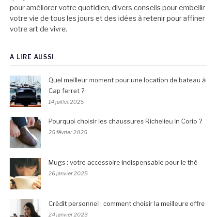
pour améliorer votre quotidien, divers conseils pour embellir
votre vie de tous les jours et des idées à retenir pour affiner
votre art de vivre.
A LIRE AUSSI
Quel meilleur moment pour une location de bateau à
Cap ferret ?
14 juillet 2025
Pourquoi choisir les chaussures Richelieu In Corio ?
25 février 2025
Mugs : votre accessoire indispensable pour le thé
26 janvier 2025
Crédit personnel : comment choisir la meilleure offre
24 janvier 2023