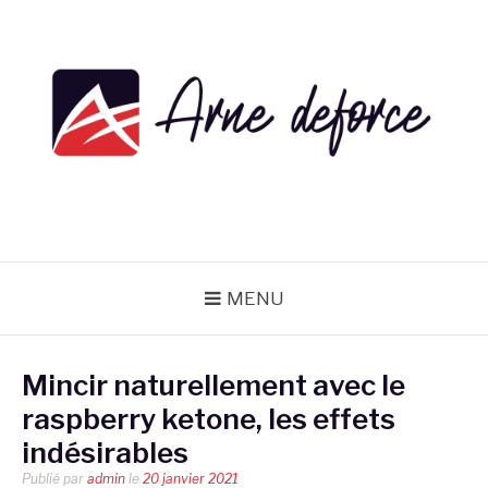
Aller
au
contenu
ARNE DEFORCE
MENU
Mincir naturellement avec le
raspberry ketone, les effets
indésirables
Publié par
admin
le
20 janvier 2021