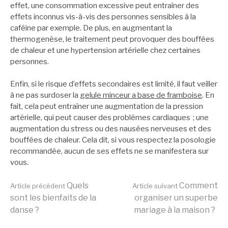
effet, une consommation excessive peut entraîner des
effets inconnus vis-à-vis des personnes sensibles à la
caféine par exemple. De plus, en augmentant la
thermogenèse, le traitement peut provoquer des bouffées
de chaleur et une hypertension artérielle chez certaines
personnes.
Enfin, si le risque d’effets secondaires est limité, il faut veiller
à ne pas surdoser la
gelule minceur a base de framboise
. En
fait, cela peut entraîner une augmentation de la pression
artérielle, qui peut causer des problèmes cardiaques ; une
augmentation du stress ou des nausées nerveuses et des
bouffées de chaleur. Cela dit, si vous respectez la posologie
recommandée, aucun de ses effets ne se manifestera sur
vous.
Lire
Quels
Comment
Article précédent
Article suivant
sont les bienfaits de la
organiser un superbe
danse ?
mariage à la maison ?
la