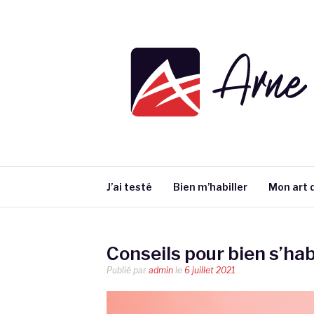
Aller
au
contenu
ARNE DEFORC
J’ai testé
Bien m’habiller
Mon art d
Conseils pour bien s’hab
Publié par
admin
le
6 juillet 2021