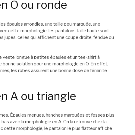
en O ou ronde
es épaules arrondies, une taille peu marquée, une
vec cette morphologie, les pantalons taille haute sont
r les jupes, celles qui affichent une coupe droite, fendue ou
 veste longue à petites épaules et un tee-shirt à
une bonne solution pour une morphologie en O. En effet,
hèmes, les robes assurent une bonne dose de féminité
n A ou triangle
emmes. Épaules menues, hanches marquées et fesses plus
le bas avec la morphologie en A. On la retrouve chez la
 cette morphologie, le pantalon le plus flatteur affiche