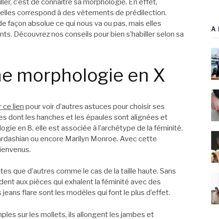
iller, c’est de connaître sa morphologie. En effet,
’elles correspond à des vêtements de prédilection.
de façon absolue ce qui nous va ou pas, mais elles
A 
ts. Découvrez nos conseils pour bien s’habiller selon sa
une morphologie en X
 ce lien
pour voir d’autres astuces pour choisir ses
 dont les hanches et les épaules sont alignées et
gie en 8, elle est associée à l’archétype de la féminité.
ardashian ou encore Marilyn Monroe. Avec cette
ienvenus.
tes que d’autres comme le cas de la taille haute. Sans
ent aux pièces qui exhalent la féminité avec des
eans flare sont les modèles qui font le plus d’effet.
ples sur les mollets, ils allongent les jambes et