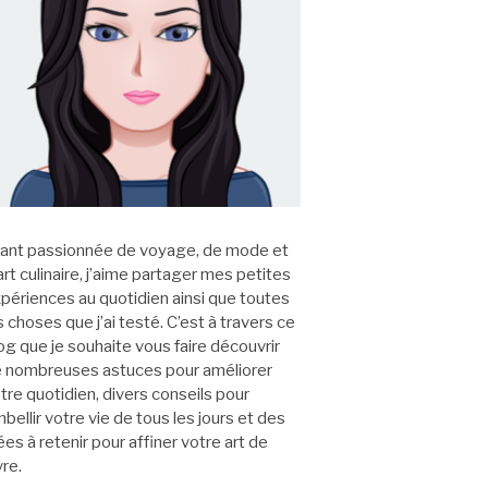
ant passionnée de voyage, de mode et
art culinaire, j’aime partager mes petites
périences au quotidien ainsi que toutes
s choses que j’ai testé. C’est à travers ce
og que je souhaite vous faire découvrir
 nombreuses astuces pour améliorer
tre quotidien, divers conseils pour
bellir votre vie de tous les jours et des
ées à retenir pour affiner votre art de
vre.