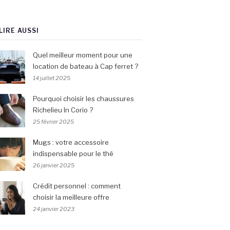
LIRE AUSSI
Quel meilleur moment pour une
location de bateau à Cap ferret ?
14 juillet 2025
Pourquoi choisir les chaussures
Richelieu In Corio ?
25 février 2025
Mugs : votre accessoire
indispensable pour le thé
26 janvier 2025
Crédit personnel : comment
choisir la meilleure offre
24 janvier 2023