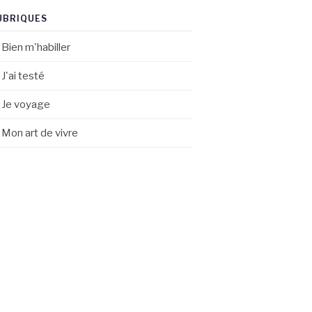
UBRIQUES
Bien m'habiller
J'ai testé
Je voyage
Mon art de vivre