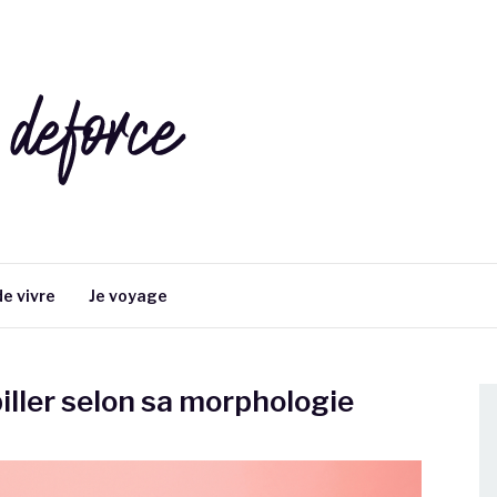
E
e vivre
Je voyage
iller selon sa morphologie