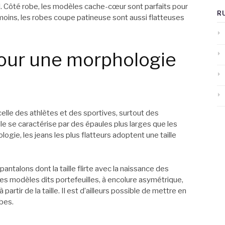
. Côté robe, les modèles cache-cœur sont parfaits pour
R
ins, les robes coupe patineuse sont aussi flatteuses
our une morphologie
lle des athlètes et des sportives, surtout des
le se caractérise par des épaules plus larges que les
logie, les jeans les plus flatteurs adoptent une taille
talons dont la taille flirte avec la naissance des
les modèles dits portefeuilles, à encolure asymétrique,
rtir de la taille. Il est d’ailleurs possible de mettre en
obes.