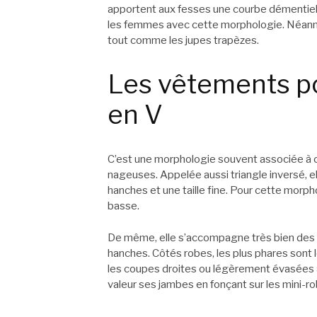
apportent aux fesses une courbe démentiel
les femmes avec cette morphologie. Néanmo
tout comme les jupes trapèzes.
Les vêtements p
en V
C’est une morphologie souvent associée à ce
nageuses. Appelée aussi triangle inversé, el
hanches et une taille fine. Pour cette morpho
basse.
De même, elle s’accompagne très bien des pan
hanches. Côtés robes, les plus phares sont 
les coupes droites ou légèrement évasées à pa
valeur ses jambes en fonçant sur les mini-r