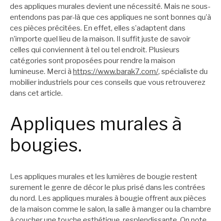
des appliques murales devient une nécessité. Mais ne sous-
entendons pas par-là que ces appliques ne sont bonnes qu’à
ces pièces précitées. En effet, elles s’adaptent dans
n’importe quel lieu de la maison. Il suffit juste de savoir
celles qui conviennent à tel ou tel endroit. Plusieurs
catégories sont proposées pour rendre la maison
lumineuse. Merci à
https://www.barak7.com/
, spécialiste du
mobilier industriels pour ces conseils que vous retrouverez
dans cet article.
Appliques murales à
bougies.
Les appliques murales et les lumières de bougie restent
surement le genre de décor le plus prisé dans les contrées
du nord. Les appliques murales à bougie offrent aux pièces
de la maison comme le salon, la salle à manger ou la chambre
à coucher une touche esthétique, resplendissante. On note