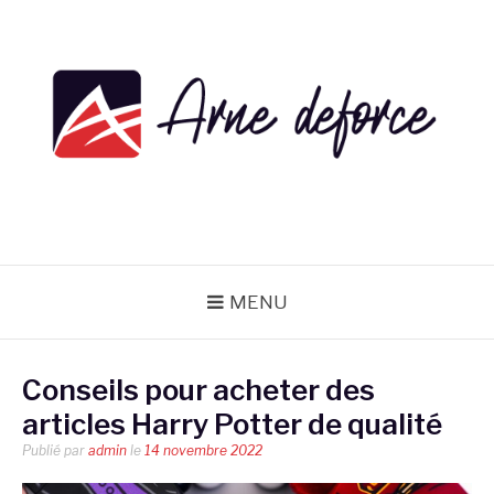
Aller
au
contenu
ARNE DEFORCE
MENU
Conseils pour acheter des
articles Harry Potter de qualité
Publié par
admin
le
14 novembre 2022